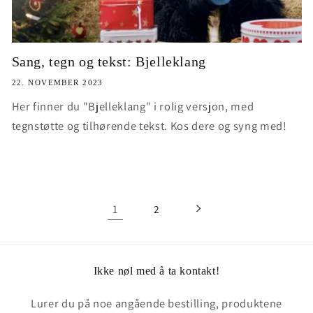
Sang, tegn og tekst: Bjelleklang
22. NOVEMBER 2023
Her finner du "Bjelleklang" i rolig versjon, med
tegnstøtte og tilhørende tekst. Kos dere og syng med!
1
2
Ikke nøl med å ta kontakt!
Lurer du på noe angående bestilling, produktene