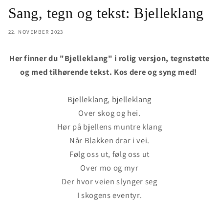
Sang, tegn og tekst: Bjelleklang
22. NOVEMBER 2023
Her finner du "Bjelleklang" i rolig versjon, tegnstøtte
og med tilhørende tekst. Kos dere og syng med!
Bjelleklang, bjelleklang
Over skog og hei.
Hør på bjellens muntre klang
Når Blakken drar i vei.
Følg oss ut, følg oss ut
Over mo og myr
Der hvor veien slynger seg
I skogens eventyr.