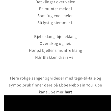
Det klinger over veien
En munter melodi
Som fuglene i heien
Så lystig stemmer i.
Bjelleklang, bjelleklang
Over skog og hei.
Hør på bjellens muntre klang
Når Blakken drar i vei.
Flere rolige sanger og videoer med tegn-til-tale og
symbolbruk finner dere på Ebbe Nebb sin YouTube
kanal. Se mer
her!