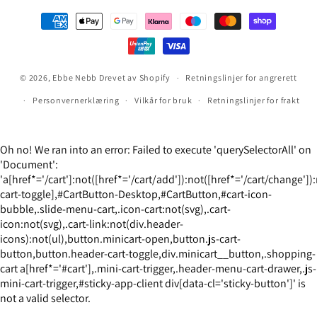
Betalingsmåter
© 2026,
Ebbe Nebb
Drevet av Shopify
Retningslinjer for angrerett
Personvernerklæring
Vilkår for bruk
Retningslinjer for frakt