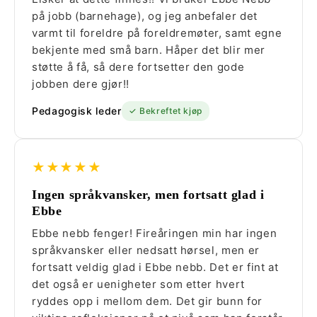
på jobb (barnehage), og jeg anbefaler det
varmt til foreldre på foreldremøter, samt egne
bekjente med små barn. Håper det blir mer
støtte å få, så dere fortsetter den gode
jobben dere gjør!!
Pedagogisk leder
✓ Bekreftet kjøp
★★★★★
Ingen språkvansker, men fortsatt glad i
Ebbe
Ebbe nebb fenger! Fireåringen min har ingen
språkvansker eller nedsatt hørsel, men er
fortsatt veldig glad i Ebbe nebb. Det er fint at
det også er uenigheter som etter hvert
ryddes opp i mellom dem. Det gir bunn for