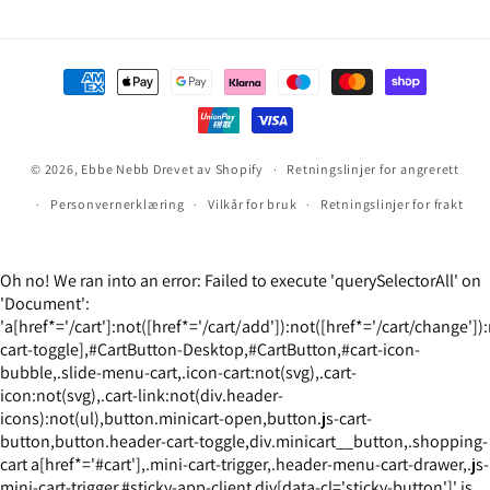
Betalingsmåter
© 2026,
Ebbe Nebb
Drevet av Shopify
Retningslinjer for angrerett
Personvernerklæring
Vilkår for bruk
Retningslinjer for frakt