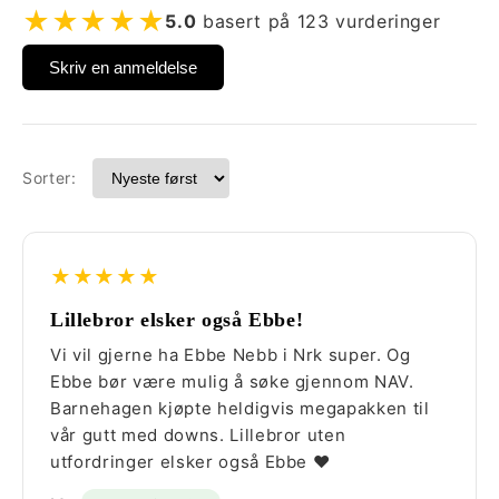
★★★★★
5.0
basert på
123
vurderinger
Skriv en anmeldelse
Sorter:
★★★★★
Lillebror elsker også Ebbe!
Vi vil gjerne ha Ebbe Nebb i Nrk super. Og
Ebbe bør være mulig å søke gjennom NAV.
Barnehagen kjøpte heldigvis megapakken til
vår gutt med downs. Lillebror uten
utfordringer elsker også Ebbe ❤️