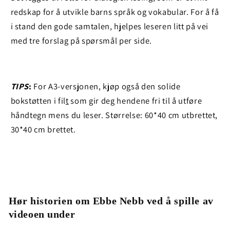
redskap for å utvikle barns språk og vokabular. For å få
i stand den gode samtalen, hjelpes leseren litt på vei
med tre forslag på spørsmål per side.
TIPS
:
For A3-versjonen, kjøp også den solide
bokstøtten i fil
t
som gir deg hendene fri til å utføre
håndtegn mens du leser.
Størrelse: 60*40 cm utbrettet,
30*40 cm brettet.
Hør historien om Ebbe Nebb ved å spille av
videoen under