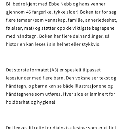
Bli bedre kjent med Ebbe Nebb og hans venner
gjennom 46 fargerike, tykke sider!
Boken tar for seg
flere temaer (som vennskap, familie, annerledeshet,
følelser, mat) og støtter opp de viktigste begrepene
med håndtegn.
Boken har flere delhandlinger, så
historien kan leses i sin helhet eller stykkvis.
Det største formatet (A3) er spesielt tilpasset
lesestunder med flere barn. Den voksne ser tekst og
håndtegn, og barna kan se både illustrasjonene og
håndtegnene som utføres. Hver side er laminert for
holdbarhet og hygiene!
Det legges til rette for dialogisk lesing; som er et fint