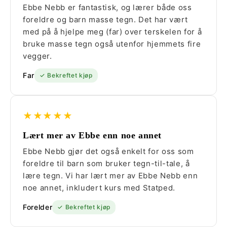
Ebbe Nebb er fantastisk, og lærer både oss
foreldre og barn masse tegn. Det har vært
med på å hjelpe meg (far) over terskelen for å
bruke masse tegn også utenfor hjemmets fire
vegger.
Far
✓ Bekreftet kjøp
★★★★★
Lært mer av Ebbe enn noe annet
Ebbe Nebb gjør det også enkelt for oss som
foreldre til barn som bruker tegn-til-tale, å
lære tegn. Vi har lært mer av Ebbe Nebb enn
noe annet, inkludert kurs med Statped.
Forelder
✓ Bekreftet kjøp