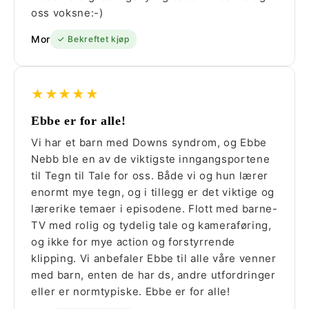
oss voksne:-)
Mor
✓ Bekreftet kjøp
★★★★★
Ebbe er for alle!
Vi har et barn med Downs syndrom, og Ebbe
Nebb ble en av de viktigste inngangsportene
til Tegn til Tale for oss. Både vi og hun lærer
enormt mye tegn, og i tillegg er det viktige og
lærerike temaer i episodene. Flott med barne-
TV med rolig og tydelig tale og kameraføring,
og ikke for mye action og forstyrrende
klipping. Vi anbefaler Ebbe til alle våre venner
med barn, enten de har ds, andre utfordringer
eller er normtypiske. Ebbe er for alle!