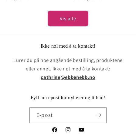
pris
pris
Vis alle
Ikke nøl med å ta kontakt!
Lurer du på noe angående bestilling, produktene
eller annet. Ikke nøl med å ta kontakt:
cathrine@ebbenebb.no
Fyll inn epost for nyheter og tilbud!
E-post
Facebook
Instagram
YouTube