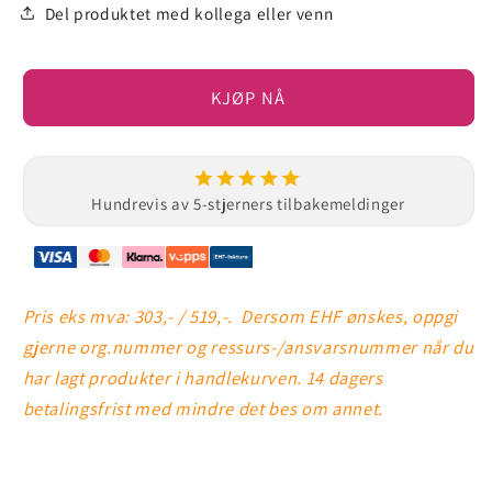
Del produktet med kollega eller venn
KJØP NÅ
Hundrevis av 5-stjerners tilbakemeldinger
Pris eks mva: 303,- / 519,-.
Dersom EHF ønskes, oppgi
gjerne org.nummer og ressurs-/ansvarsnummer når du
har lagt produkter i handlekurven. 14 dagers
betalingsfrist med mindre det bes om annet.