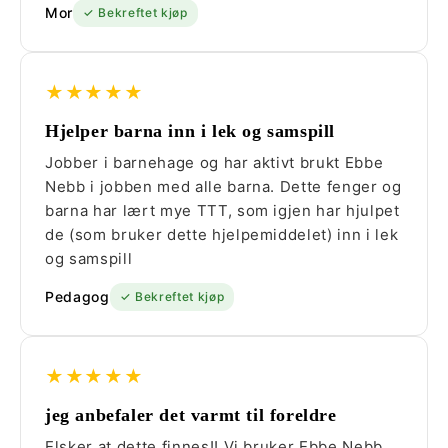
Mor
✓ Bekreftet kjøp
★★★★★
Hjelper barna inn i lek og samspill
Jobber i barnehage og har aktivt brukt Ebbe
Nebb i jobben med alle barna. Dette fenger og
barna har lært mye TTT, som igjen har hjulpet
de (som bruker dette hjelpemiddelet) inn i lek
og samspill
Pedagog
✓ Bekreftet kjøp
★★★★★
jeg anbefaler det varmt til foreldre
Elsker at dette finnes!! Vi bruker Ebbe Nebb