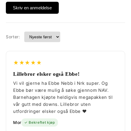
Skriv en anmeldelse
Sorter:
★★★★★
Lillebror elsker også Ebbe!
Vi vil gjerne ha Ebbe Nebb i Nrk super. Og
Ebbe bør være mulig å søke gjennom NAV.
Barnehagen kjøpte heldigvis megapakken til
vår gutt med downs. Lillebror uten
utfordringer elsker også Ebbe ❤️
Mor
✓ Bekreftet kjøp