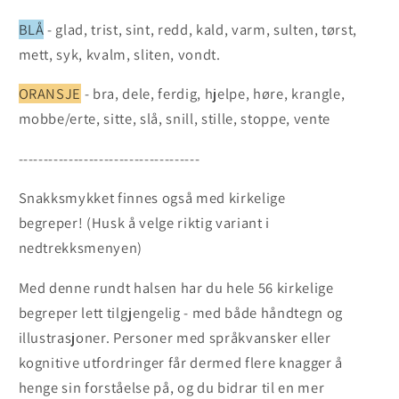
BLÅ
- glad, trist, sint, redd, kald, varm, sulten, tørst,
mett, syk, kvalm, sliten, vondt.
ORANSJE
- bra, dele, ferdig, hjelpe, høre, krangle,
mobbe/erte, sitte, slå, snill, stille, stoppe, vente
------------------------------------
Snakksmykket finnes også med kirkelige
begreper!
(Husk å velge riktig variant i
nedtrekksmenyen)
Med denne rundt halsen har du hele 56 kirkelige
begreper lett tilgjengelig - med både håndtegn og
illustrasjoner. Personer med språkvansker eller
kognitive utfordringer får dermed flere knagger å
henge sin forståelse på, og du bidrar til en mer