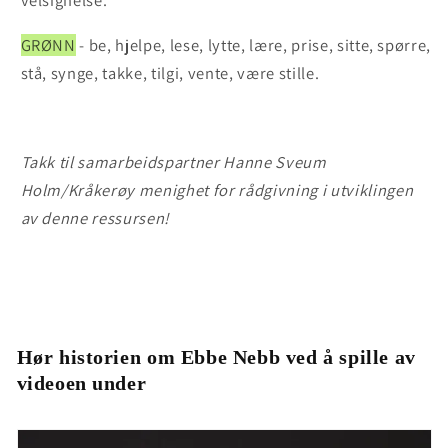
velsignelse.
GRØNN
- be, hjelpe, lese, lytte, lære, prise, sitte, spørre,
stå, synge, takke, tilgi, vente, være stille.
Takk til samarbeidspartner Hanne Sveum
Holm/Kråkerøy menighet for rådgivning i utviklingen
av denne ressursen!
Hør historien om Ebbe Nebb ved å spille av
videoen under