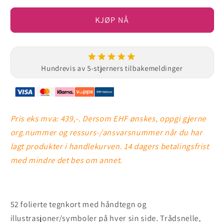
KJØP NÅ
Hundrevis av 5-stjerners tilbakemeldinger
Pris eks mva: 439,-.
Dersom EHF ønskes, oppgi gjerne
org.nummer og ressurs-/ansvarsnummer når du har
lagt produkter i handlekurven. 14 dagers betalingsfrist
med mindre det bes om annet.
52 folierte tegnkort med håndtegn og
illustrasjoner/symboler på hver sin side. Trådsnelle,