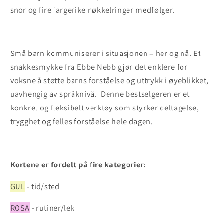
snor og fire fargerike nøkkelringer medfølger.
S
må barn kommuniserer i situasjonen – her og nå. Et
snakkesmykke fra Ebbe Nebb gjør det enklere for
voksne å støtte barns forståelse og uttrykk i øyeblikket,
uavhengig av språknivå.
Denne bestselgeren er et
konkret og fleksibelt verktøy som styrker deltagelse,
trygghet og felles forståelse hele dagen.
Kortene er fordelt på fire kategorier:
GUL
- tid/sted
ROSA
- rutiner/lek