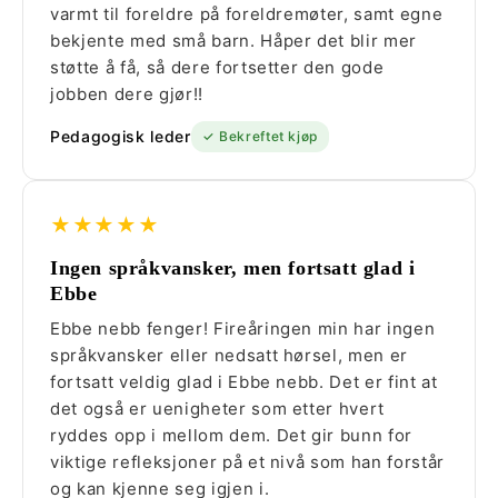
varmt til foreldre på foreldremøter, samt egne
bekjente med små barn. Håper det blir mer
støtte å få, så dere fortsetter den gode
jobben dere gjør!!
Pedagogisk leder
✓ Bekreftet kjøp
★★★★★
Ingen språkvansker, men fortsatt glad i
Ebbe
Ebbe nebb fenger! Fireåringen min har ingen
språkvansker eller nedsatt hørsel, men er
fortsatt veldig glad i Ebbe nebb. Det er fint at
det også er uenigheter som etter hvert
ryddes opp i mellom dem. Det gir bunn for
viktige refleksjoner på et nivå som han forstår
og kan kjenne seg igjen i.