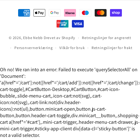
Betalingsmåter
© 2026,
Ebbe Nebb
Drevet av Shopify
Retningslinjer for angrerett
Personvernerklæring
Vilkår for bruk
Retningslinjer for frakt