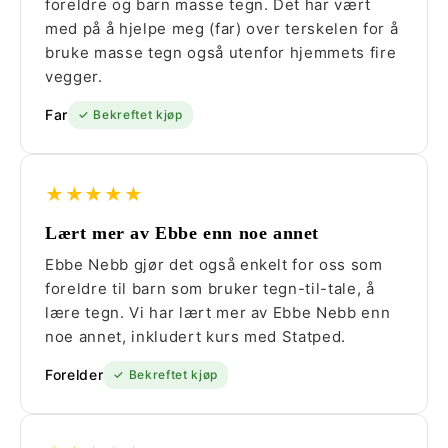
foreldre og barn masse tegn. Det har vært
med på å hjelpe meg (far) over terskelen for å
bruke masse tegn også utenfor hjemmets fire
vegger.
Far
✓ Bekreftet kjøp
★★★★★
Lært mer av Ebbe enn noe annet
Ebbe Nebb gjør det også enkelt for oss som
foreldre til barn som bruker tegn-til-tale, å
lære tegn. Vi har lært mer av Ebbe Nebb enn
noe annet, inkludert kurs med Statped.
Forelder
✓ Bekreftet kjøp