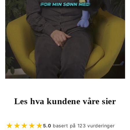
Les hva kundene våre sier
★★★★★
5.0
basert på
123
vurderinger