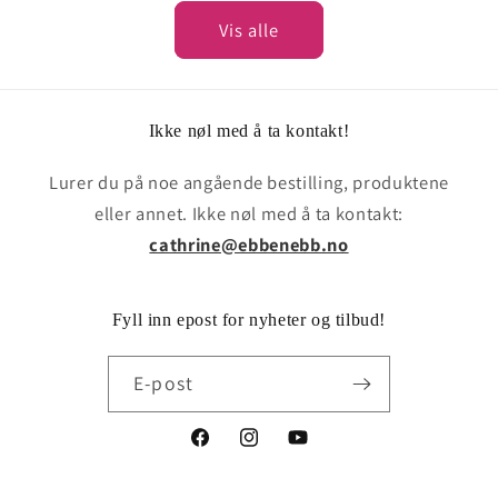
Vis alle
Ikke nøl med å ta kontakt!
Lurer du på noe angående bestilling, produktene
eller annet. Ikke nøl med å ta kontakt:
cathrine@ebbenebb.no
Fyll inn epost for nyheter og tilbud!
E-post
Facebook
Instagram
YouTube