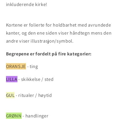
inkluderende kirke!
Kortene er folierte for holdbarhet med avrundede
kanter, og den ene siden viser håndtegn mens den
andre viser illustrasjon/symbol.
Begrepene er fordelt på fire kategorier:
ORANSJE
- ting
LILLA
- skikkelse / sted
GUL
- ritualer / høytid
GRØNN
- handlinger