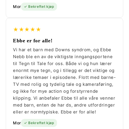
Mor
✓ Bekreftet kjøp
★★★★★
Ebbe er for alle!
Vi har et barn med Downs syndrom, og Ebbe
Nebb ble en av de viktigste inngangsportene
til Tegn til Tale for oss. Både vi og hun lærer
enormt mye tegn, og i tillegg er det viktige og
lærerike temaer i episodene. Flott med barne-
TV med rolig og tydelig tale og kameraføring,
og ikke for mye action og forstyrrende
klipping. Vi anbefaler Ebbe til alle våre venner
med barn, enten de har ds, andre utfordringer
eller er normtypiske. Ebbe er for alle!
Mor
✓ Bekreftet kjøp