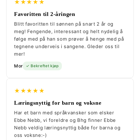
★★★★★
Favoritten til 2-åringen
Blitt favoritten til sønnen på snart 2 år og
meg! Fengende, interessant og helt nydelig å
følge med på han som prøver å henge med på
tegnene underveis i sangene. Gleder oss til
mer!
Mor
✓ Bekreftet kjøp
★★★★★
Læringsnyttig for barn og voksne
Har et barn med språkvansker som elsker
Ebbe Nebb, vi foreldre og Bhg finner Ebbe
Nebb veldig læringsnyttig både for barna og
oss voksne:-)