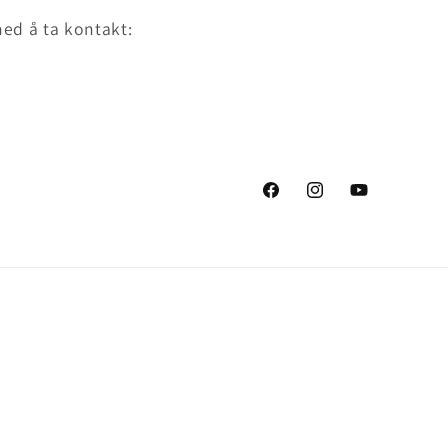
med å ta kontakt:
Facebook
Instagram
YouTube