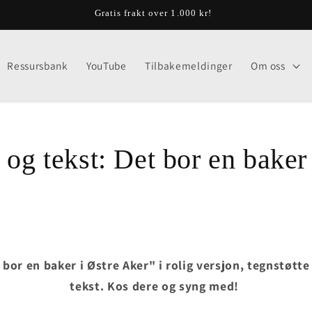
Gratis frakt over 1.000 kr!
Ressursbank
YouTube
Tilbakemeldinger
Om oss
 og tekst: Det bor en baker
 bor en baker i Østre Aker" i rolig versjon, tegnstøtt
tekst. Kos dere og syng med!