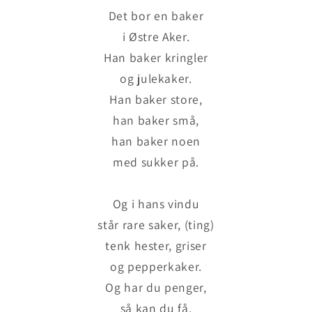
Det bor en baker
i Østre Aker.
Han baker kringler
og julekaker.
Han baker store,
han baker små,
han baker noen
med sukker på.
Og i hans vindu
står rare saker, (ting)
tenk hester, griser
og pepperkaker.
Og har du penger,
så kan du få,