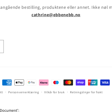
angående bestilling, produktene eller annet. Ikke nøl 
cathrine@ebbenebb.no
Betalingsmåter
ett
Personvernerklæring
Vilkår for bruk
Retningslinjer for frakt