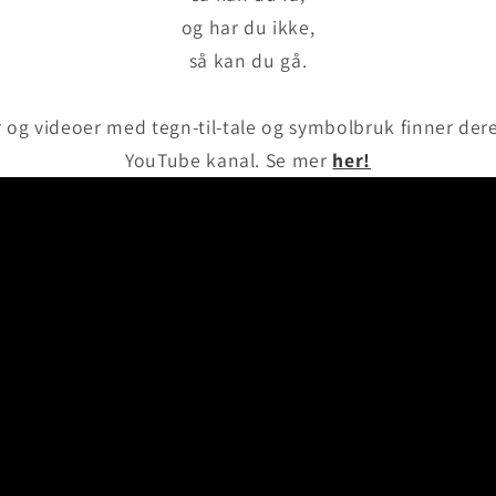
og har du ikke,
så kan du gå.
r og videoer med tegn-til-tale og symbolbruk finner de
YouTube kanal. Se mer
her!