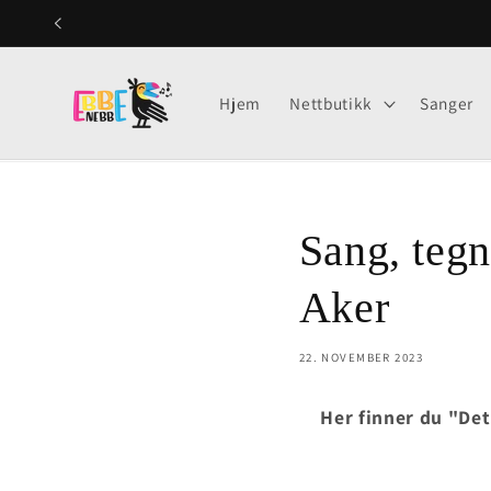
Gå videre
til
innholdet
Hjem
Nettbutikk
Sanger
Sang, tegn
Aker
22. NOVEMBER 2023
Her finner du "Det