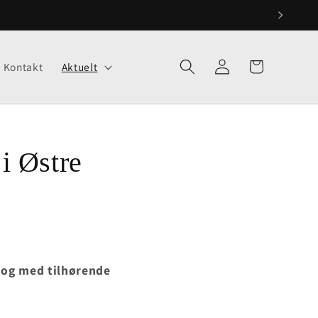
Logg
Handlekurv
Kontakt
Aktuelt
inn
 i Østre
e og med tilhørende