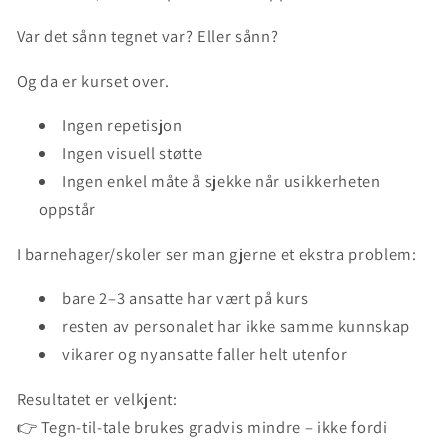
Var det sånn tegnet var? Eller sånn?
Og da er kurset over.
Ingen repetisjon
Ingen visuell støtte
Ingen enkel måte å sjekke når usikkerheten
oppstår
I barnehager/skoler ser man gjerne et ekstra problem:
bare 2–3 ansatte har vært på kurs
resten av personalet har ikke samme kunnskap
vikarer og nyansatte faller helt utenfor
Resultatet er velkjent:
👉 Tegn-til-tale brukes gradvis mindre – ikke fordi