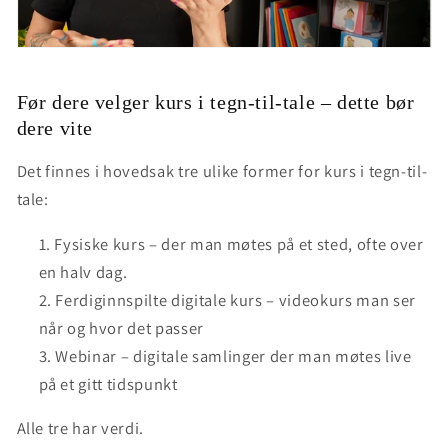
Før dere velger kurs i tegn-til-tale – dette bør
dere vite
Det finnes i hovedsak
tre ulike former for kurs i tegn-til-
tale
:
Fysiske kurs
– der man møtes på et sted, ofte over
en halv dag.
Ferdiginnspilte digitale kurs
– videokurs man ser
når og hvor det passer
Webinar
– digitale samlinger der man møtes live
på et gitt tidspunkt
Alle tre har verdi.