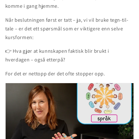
komme i gang hjemme.
Når beslutningen først er tatt –
ja, vi vil bruke tegn-til-
tale
– er det ett spørsmål som er viktigere enn selve
kursformen:
👉
Hva gjør at kunnskapen faktisk blir brukt i
hverdagen – også etterpå?
For det er nettopp der det ofte stopper opp.