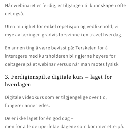
Når webinaret er ferdig, er tilgangen til kunnskapen ofte
det også.
Uten mulighet for enkel repetisjon og vedlikehold, vil
mye av læringen gradvis forsvinne i en travel hverdag.
En annen ting å være bevisst på: Terskelen for å
interagere med kursholderen blir gjerne høyere for
deltagere på et webinar versus når man møtes fysisk.
3. Ferdiginnspilte digitale kurs – laget for
hverdagen
Digitale videokurs som er tilgjengelige over tid,
fungerer annerledes.
De er ikke laget for én god dag –
men for
alle de uperfekte dagene som kommer etterpå
.