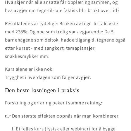
Hva skjer når
alle ansatte får opplæring sammen
, og
hva avgjør om tegn-til-tale faktisk blir brukt over tid?
Resultatene var tydelige: Bruken av tegn-til-tale økte
med
238%.
Og noe som trolig var avgjørende: De 5
barnehagene som deltok, hadde tilgang til tegnene også
etter kurset - med sangkort, temaplansjer,
snakkesmykker mm.
Kurs alene er ikke nok.
Trygghet i hverdagen som følger avgjør.
Den beste løsningen i praksis
Forskning og erfaring peker i samme retning:
👉
Den største effekten oppnås når man kombinerer:
Et felles kurs (fysisk eller webinar) for å bygge