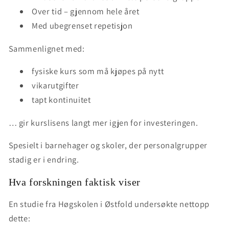
Over tid – gjennom hele året
Med ubegrenset repetisjon
Sammenlignet med:
fysiske kurs som må kjøpes på nytt
vikarutgifter
tapt kontinuitet
… gir kurslisens
langt mer igjen for investeringen
.
Spesielt i barnehager og skoler, der personalgrupper
stadig er i endring.
Hva forskningen faktisk viser
En studie fra Høgskolen i Østfold undersøkte nettopp
dette: