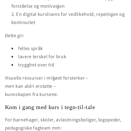
forståelse og motivasjon
En digital kurslisens for vedlikehold, repetisjon og
kontinuitet
Dette gir:
felles språk
lavere terskel for bruk
trygghet over tid
Visuelle ressurser i miljøet forsterker –
men kan aldri erstatte –
kunnskapen fra kursene.
Kom i gang med kurs i tegn-til-tale
For barnehager, skoler, avlastningsboliger, logopeder,
pedagogiske fagteam mm: