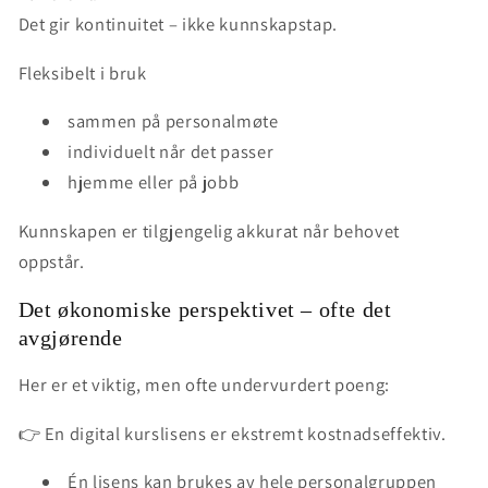
Det gir kontinuitet – ikke kunnskapstap.
Fleksibelt i bruk
sammen på personalmøte
individuelt når det passer
hjemme eller på jobb
Kunnskapen er tilgjengelig
akkurat når behovet
oppstår
.
Det økonomiske perspektivet – ofte det
avgjørende
Her er et viktig, men ofte undervurdert poeng:
👉
En digital kurslisens er ekstremt kostnadseffektiv.
Én lisens kan brukes av hele personalgruppen