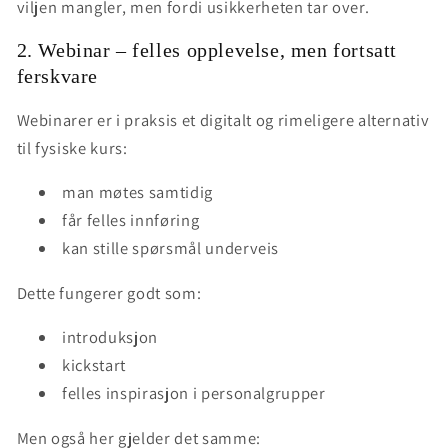
viljen mangler, men fordi
usikkerheten tar over
.
2. Webinar – felles opplevelse, men fortsatt
ferskvare
Webinarer er i praksis et
digitalt og rimeligere alternativ
til fysiske kurs
:
man møtes samtidig
får felles innføring
kan stille spørsmål underveis
Dette fungerer godt som:
introduksjon
kickstart
felles inspirasjon i personalgrupper
Men også her gjelder det samme: